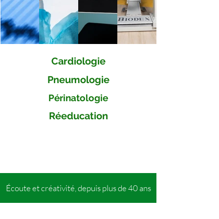
Cardiologie
Pneumologie
Périnatologie
Réeducation
Écoute et créativité, depuis plus de 40 ans