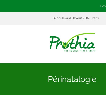
Les
56 boulevard Davout 75020 Paris
Périnatalogie