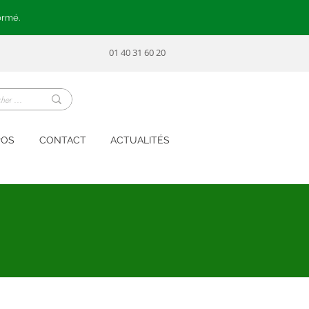
ormé.
01 40 31 60 20
POS
CONTACT
ACTUALITÉS