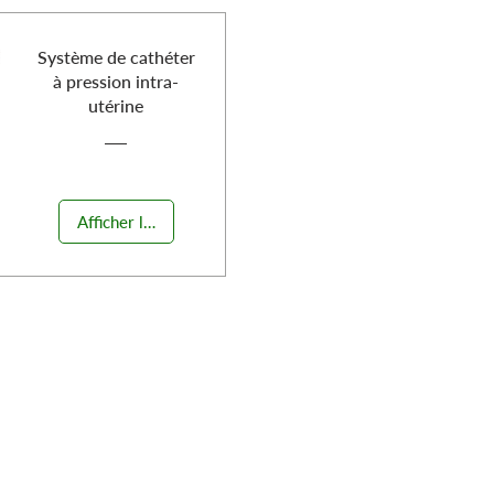
Système de cathéter
à pression intra-
utérine
Afficher les détails