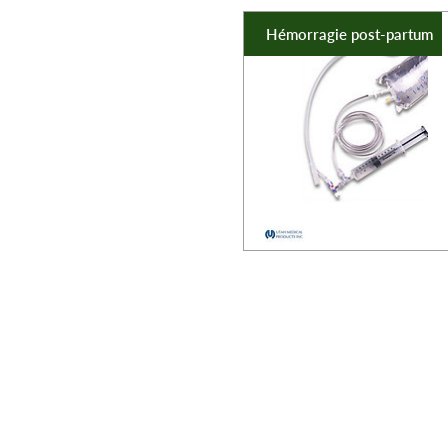
Hémorragie post-partum