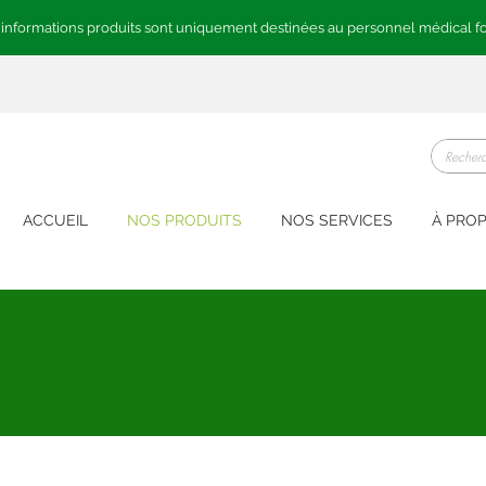
 informations produits sont uniquement destinées au personnel médical f
ACCUEIL
NOS PRODUITS
NOS SERVICES
À PRO