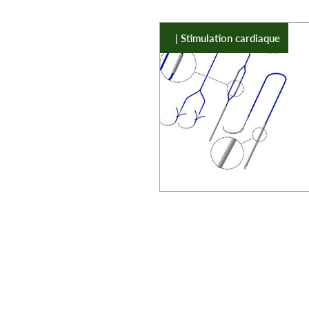
| Stimulation cardiaque