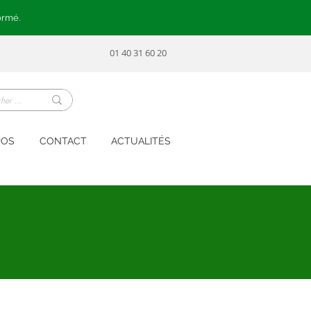
ormé.
01 40 31 60 20
POS
CONTACT
ACTUALITÉS