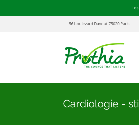
Les
56 boulevard Davout 75020 Paris
Cardiologie - s